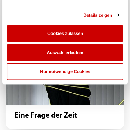
Details zeigen
Cookies zulassen
Auswahl erlauben
Nur notwendige Cookies
Eine Frage der Zeit