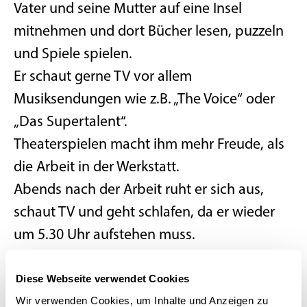
Vater und seine Mutter auf eine Insel
mitnehmen und dort Bücher lesen, puzzeln
und Spiele spielen.
Er schaut gerne TV vor allem
Musiksendungen wie z.B. „The Voice“ oder
„Das Supertalent“.
Theaterspielen macht ihm mehr Freude, als
die Arbeit in der Werkstatt.
Abends nach der Arbeit ruht er sich aus,
schaut TV und geht schlafen, da er wieder
um 5.30 Uhr aufstehen muss.
Er macht jeden Dienstagvormittag Sport in
Diese Webseite verwendet Cookies
der Werkstatt. Mal Fußballl, mal Kegeln, mal
Wir verwenden Cookies, um Inhalte und Anzeigen zu
Bowling.