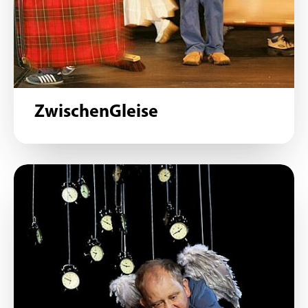
ZwischenGleise