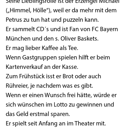
Seine Lieblingsrolle ist der Erzengel Michael
(„Himmel, Hölle“), weil er da mehr mit dem
Petrus zu tun hat und puzzeln kann.
Er sammelt CD´s und ist Fan von FC Bayern
München und den s. Oliver Baskets.
Er mag lieber Kaffee als Tee.
Wenn Gastgruppen spielen hilft er beim
Kartenverkauf an der Kasse.
Zum Frühstück isst er Brot oder auch
Rühreier, je nachdem was es gibt.
Wenn er einen Wunsch frei hätte, würde er
sich wünschen im Lotto zu gewinnen und
das Geld erstmal sparen.
Er spielt seit Anfang an im Theater mit.