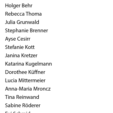
Holger Behr
Rebecca Thoma
Julia Grunwald
Stephanie Brenner
Ayse Cesirr
Stefanie Kott
Janina Kretzer
Katarina Kugelmann
Dorothee Küffner
Lucia Mittermeier
Anna-Maria Mroncz
Tina Reinwand
Sabine Röderer