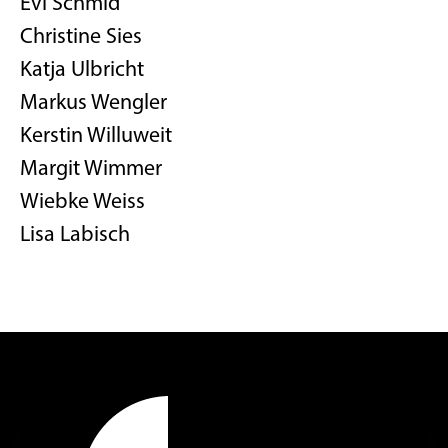
Evi Schmid
Christine Sies
Katja Ulbricht
Markus Wengler
Kerstin Willuweit
Margit Wimmer
Wiebke Weiss
Lisa Labisch