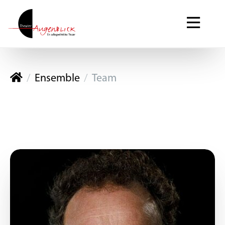
Theater Augenblick
Ensemble
Team