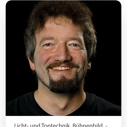
Licht- und Tontechnik, Bühnenbild, -