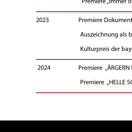
Premiere „Immer öfter viel
2023 Premiere Dokumentarfilm „
Auszeichnung als bester
Kulturpreis der bayerisch
2024 Premiere „ÄRGERN IS
Premiere „HELLE SCH