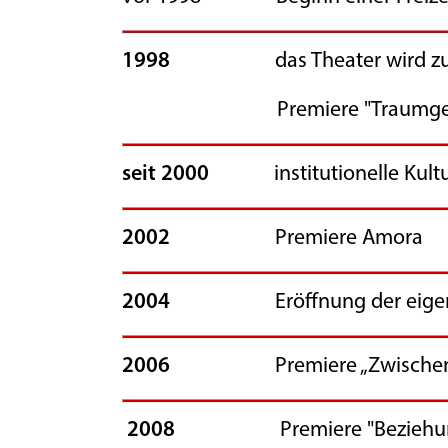
1998
das Theater wird zum Arbe
Premiere "Traumgesc
seit 2000
institutionelle Kulturf
2002
Premiere Amora
2004
Eröffnung der eig
2006
Premiere „ZwischenG
2008
Premiere "Beziehung