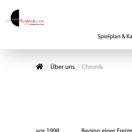
Spielplan & K
Theater Augenblick
Über uns
Chronik
vor 1998 Beginn einer Freizei