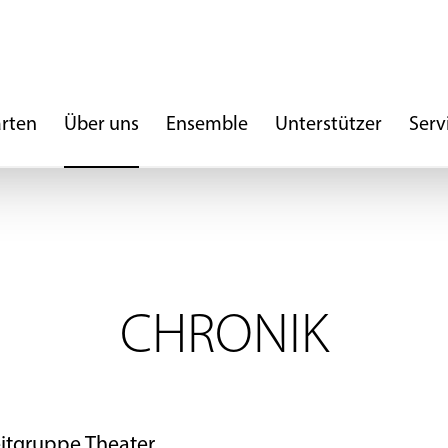
arten
Über uns
Ensemble
Unterstützer
Serv
CHRONIK
tgruppe Theater