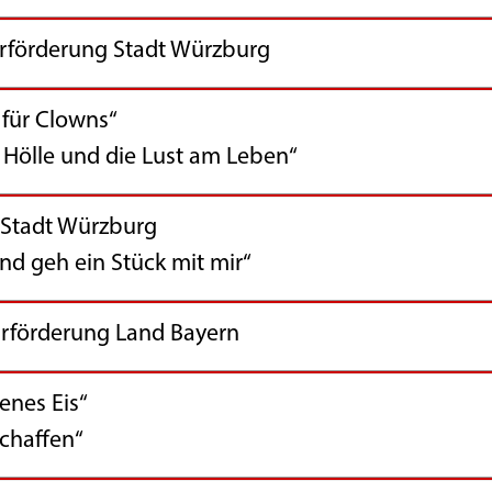
förderung Stadt Würzburg
r Clowns“
nd die Lust am Leben“
 Stadt Würzburg
in Stück mit mir“
urförderung Land Bayern
s Eis“
ffen“