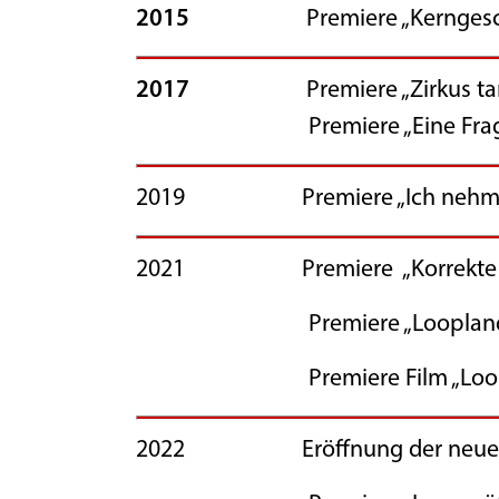
2015
Premiere „Kerngeschi
2017
Premiere „Zirkus tan
Premiere „Eine Frage d
2019 Premiere „Ich nehme Dich
2021 Premiere „Korrekte Le
Premiere „Loopland
Premiere Film „Loopl
2022 Eröffnung der neuen Räu