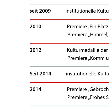
seit 2009
institutionelle Kultur
2010
Premiere „Ein Platz fü
Premiere „Himmel, Hölle u
2012
Kulturmedaille der
Premiere „Komm und geh e
Seit 2014
institutionelle Kult
2014
Premiere „Gebrochene
Premiere „Frohes Scha