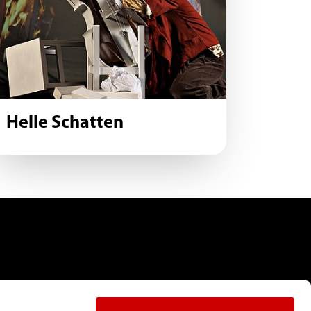
Helle Schatten
|
Kontakt
|
Datenschutz
|
Impressum