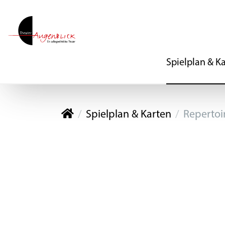
Spielplan & K
Theater Augenblick
Spielplan & Karten
Repertoi