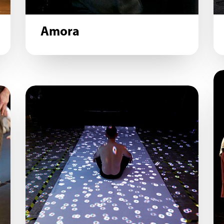
Amora