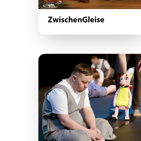
ZwischenGleise