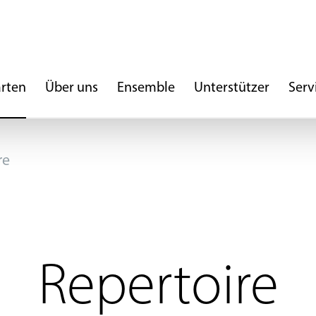
arten
Über uns
Ensemble
Unterstützer
Serv
re
Repertoire