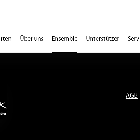
arten
Über uns
Ensemble
Unterstützer
Serv
AGB