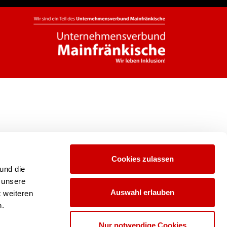
Cookies zulassen
und die
 unsere
Auswahl erlauben
t weiteren
n.
Nur notwendige Cookies