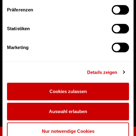
Präferenzen
Statistiken
Marketing
Details zeigen
AGB
|
Kontakt
|
Datenschutz
|
Impressum
Cookies zulassen
Auswahl erlauben
Nur notwendige Cookies