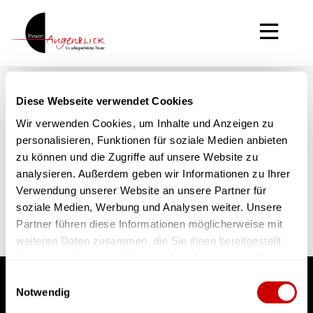
Diese Webseite verwendet Cookies
Alle Veranstaltungen
Wir verwenden Cookies, um Inhalte und Anzeigen zu
personalisieren, Funktionen für soziale Medien anbieten
zu können und die Zugriffe auf unsere Website zu
analysieren. Außerdem geben wir Informationen zu Ihrer
Verwendung unserer Website an unsere Partner für
Keine Einträge vorhanden
soziale Medien, Werbung und Analysen weiter. Unsere
Partner führen diese Informationen möglicherweise mit
weiteren Daten zusammen, die Sie ihnen bereitgestellt
haben oder die sie im Rahmen Ihrer Nutzung der Dienste
gesammelt haben.
Einwilligungsauswahl
Notwendig