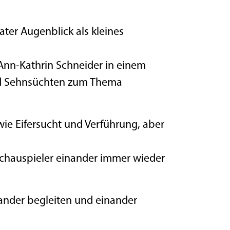
ter Augenblick als kleines
Ann-Kathrin Schneider in einem
nd Sehnsüchten zum Thema
ie Eifersucht und Verführung, aber
Schauspieler einander immer wieder
nander begleiten und einander