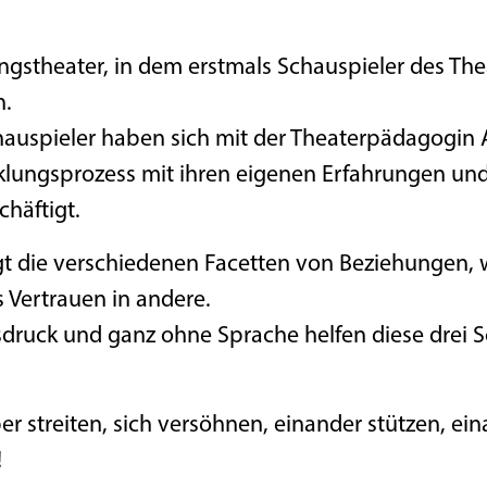
gstheater, in dem erstmals Schauspieler des Thea
n.
hauspieler haben sich mit der Theaterpädagogin 
klungsprozess mit ihren eigenen Erfahrungen u
häftigt.
t die verschiedenen Facetten von Beziehungen, w
Vertrauen in andere.
druck und ganz ohne Sprache helfen diese drei 
r streiten, sich versöhnen, einander stützen, ei
!