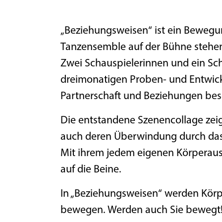
„Beziehungsweisen“ ist ein Bewegun
Tanzensemble auf der Bühne stehe
Zwei Schauspielerinnen und ein Sc
dreimonatigen Proben- und Entwic
Partnerschaft und Beziehungen besc
Die entstandene Szenencollage zeig
auch deren Überwindung durch das 
Mit ihrem jedem eigenen Körperaus
auf die Beine.
In „Beziehungsweisen“ werden Körpe
bewegen. Werden auch Sie bewegt