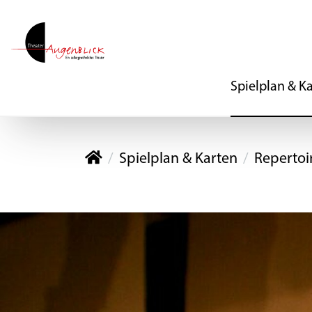
Spielplan & K
Theater Augenblick
Spielplan & Karten
Repertoi