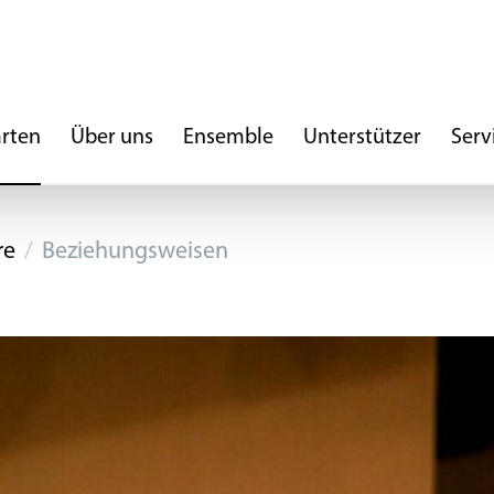
arten
Über uns
Ensemble
Unterstützer
Serv
re
Beziehungsweisen