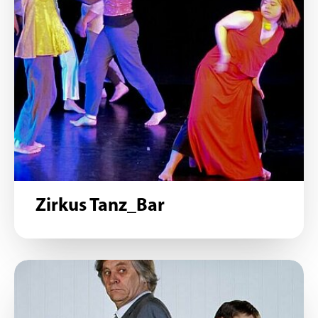
Zirkus Tanz_Bar