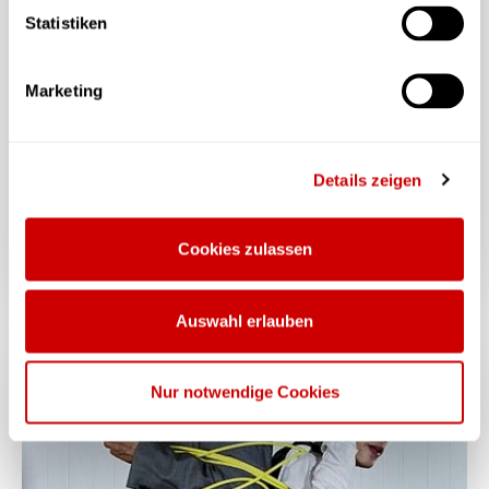
Statistiken
Marketing
Details zeigen
Zirkus Tanz_Bar
Cookies zulassen
Auswahl erlauben
Nur notwendige Cookies