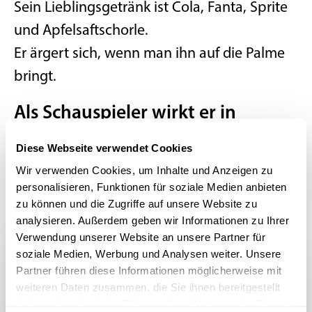
Sein Lieblingsgetränk ist Cola, Fanta, Sprite
und Apfelsaftschorle.
Er ärgert sich, wenn man ihn auf die Palme
bringt.
Als Schauspieler wirkt er in
folgenden Produktionen mit:
Diese Webseite verwendet Cookies
Wir verwenden Cookies, um Inhalte und Anzeigen zu
personalisieren, Funktionen für soziale Medien anbieten
zu können und die Zugriffe auf unsere Website zu
analysieren. Außerdem geben wir Informationen zu Ihrer
Verwendung unserer Website an unsere Partner für
soziale Medien, Werbung und Analysen weiter. Unsere
Partner führen diese Informationen möglicherweise mit
weiteren Daten zusammen, die Sie ihnen bereitgestellt
haben oder die sie im Rahmen Ihrer Nutzung der Dienste