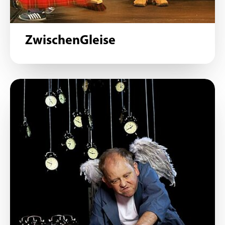
ZwischenGleise