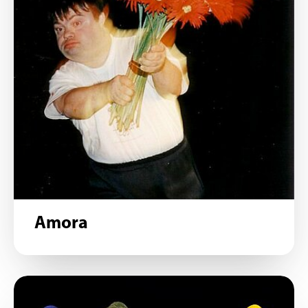
Amora